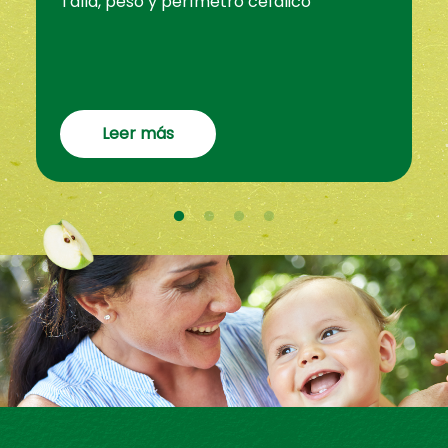
Talla, peso y perímetro cefálico
Leer más