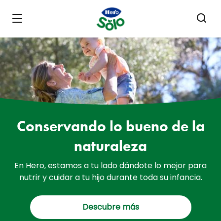
Skip to main content
Conservando lo bueno de la
naturaleza
En Hero, estamos a tu lado dándote lo mejor para
nutrir y cuidar a tu hijo durante toda su infancia.
Descubre más