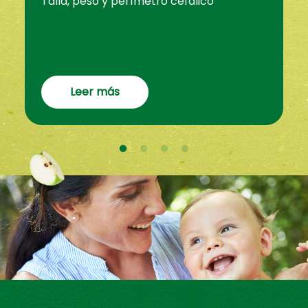
Talla, peso y perímetro cefálico
Leer más