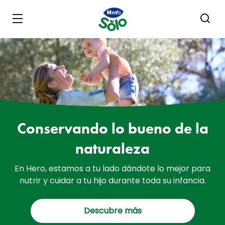
Skip to main content
Conservando lo bueno de la
naturaleza
En Hero, estamos a tu lado dándote lo mejor para
nutrir y cuidar a tu hijo durante toda su infancia.
Descubre más