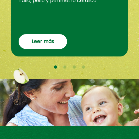
Talla, peso y perímetro cefálico
Leer más