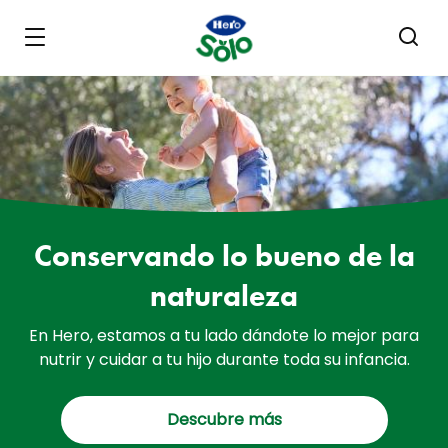
Skip to main content
Conservando lo bueno de la
naturaleza
En Hero, estamos a tu lado dándote lo mejor para
nutrir y cuidar a tu hijo durante toda su infancia.
Descubre más