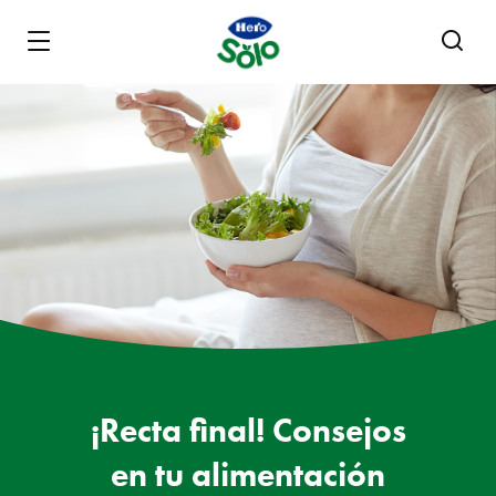
Skip to main content
¡Recta final! Consejos
en tu alimentación