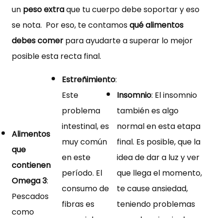
un
peso extra
que tu cuerpo debe soportar y eso
se nota. Por eso, te contamos
qué alimentos
debes comer
para ayudarte a superar lo mejor
posible esta recta final.
Estreñimiento
:
Este
Insomnio
: El insomnio
problema
también es algo
intestinal, es
normal en esta etapa
Alimentos
muy común
final. Es posible, que la
que
en este
idea de dar a luz y ver
contienen
período. El
que llega el momento,
Omega 3
:
consumo de
te cause ansiedad,
Pescados
fibras es
teniendo problemas
como