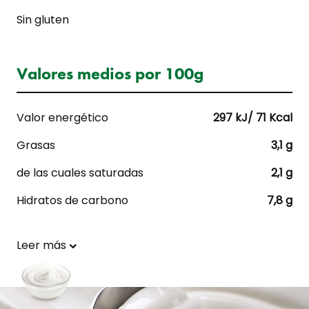
Sin gluten
Valores medios por 100g
Valor energético
297 kJ/ 71 Kcal
Grasas
3,1 g
de las cuales saturadas
2,1 g
Hidratos de carbono
7,8 g
Leer más