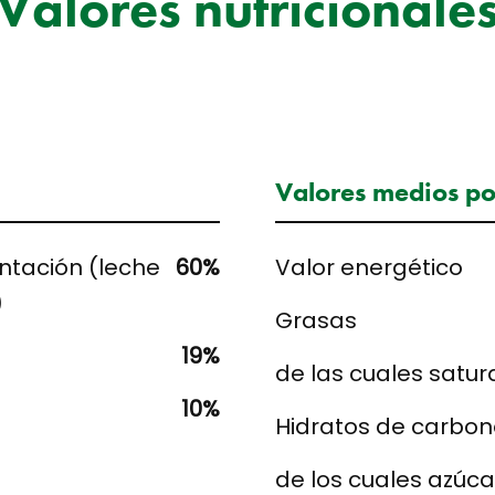
Valores nutricionale
Valores medios p
ntación (leche
60%
Valor energético
)
Grasas
19%
de las cuales satu
10%
Hidratos de carbon
de los cuales azúc