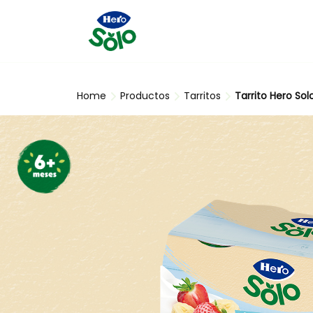
Skip to main content
Home
Productos
Tarritos
Tarrito Hero Sol