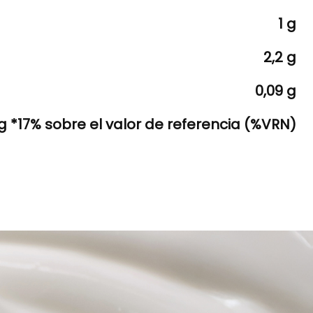
1 g
2,2 g
0,09 g
 *17% sobre el valor de referencia (%VRN)