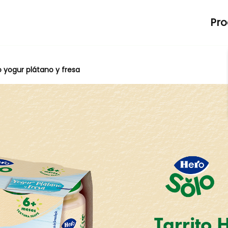
Pro
o yogur plátano y fresa
Tarrito 