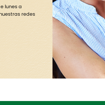
e lunes a
 nuestras redes