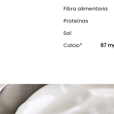
Fibra alimentaria
Proteínas
Sal
Calcio*
67 mg