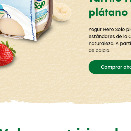
plátano 
Yogur Hero Solo pl
estándares de la 
naturaleza. A part
de calcio.
Comprar ah