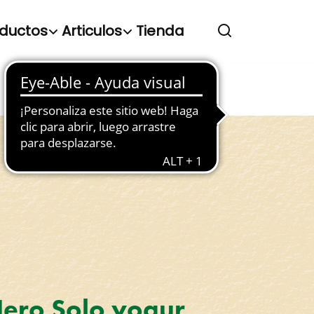
ductos
Articulos
Tienda
Hero Solo yogur